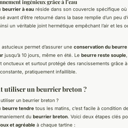
nnement ingénieux grâce à l’eau
u
beurrier à eau
réside dans son couvercle spécifique où
sé avant d’être retourné dans la base remplie d’un peu d’
ainsi un véritable joint hermétique empêchant l’air et les 
 astucieux permet d’assurer une
conservation du beurre
ur
jusqu’à 10 jours, même en été. Le
beurre reste souple
,
t onctueux et surtout protégé des rancissements grâce 
constante, pratiquement infaillible.
utiliser un beurrier breton ?
u
beurre tendre
tous les matins, c’est facile à condition d
e maniement du
beurrier breton
. Voici deux étapes clés po
oux et agréable
à chaque tartine :