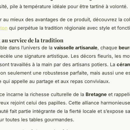
té, pile à température idéale pour être tartiné à volonté.
er au mieux des avantages de ce produit, découvrez la col
eton
qui perpétue la tradition régionale avec style et foncti
 au service de la tradition
ble dans l’univers de la
vaisselle artisanale
, chaque
beur
ecèle une signature artistique. Les décors fleuris, les mo
ont travaillés à la main par des artisans potiers. La
céra
non seulement une robustesse parfaite, mais aussi une e
 qui appelle au partage et aux repas conviviaux.
e incarne la richesse culturelle de la
Bretagne
et rappelle
yeux rejoint celui des papilles. Cette alliance harmonieus
eauté fait partie intégrante de la fierté locale et s’expose s
r toutes les tables gourmandes.