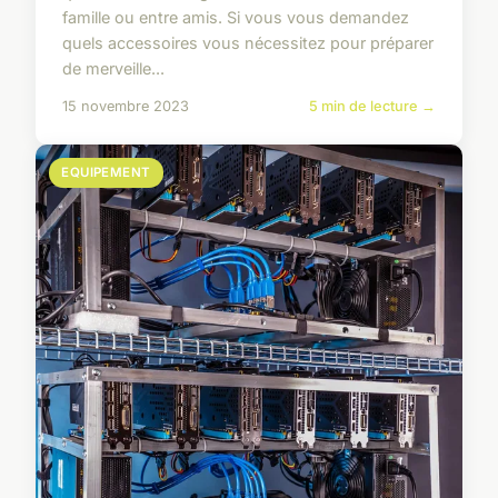
famille ou entre amis. Si vous vous demandez
quels accessoires vous nécessitez pour préparer
de merveille...
15 novembre 2023
5 min de lecture →
EQUIPEMENT