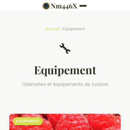
Nm446X
Accueil
› Equipement
🔧
Equipement
Ustensiles et équipements de cuisine
EQUIPEMENT