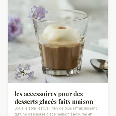
les accessoires pour des
desserts glacés faits maison
Sous le soleil estival, rien de plus rafraîchissant
qu'une délicieuse glace maison savourée en