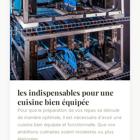
les indispensables pour une
cuisine bien équipée
Pour que la préparation de vos repas se déroule
de manière optimale, il est nécessaire d'avoir une
cuisine bien équipée et fonctionnelle. Que vos
ambitions culinaires soient modestes ou plus
élaborées...