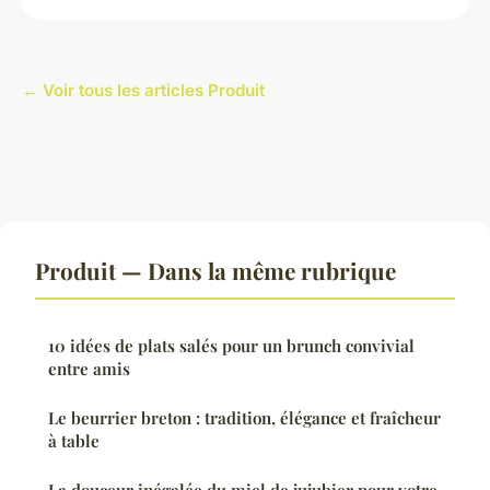
← Voir tous les articles Produit
Produit — Dans la même rubrique
10 idées de plats salés pour un brunch convivial
entre amis
Le beurrier breton : tradition, élégance et fraîcheur
à table
La douceur inégalée du miel de jujubier pour votre