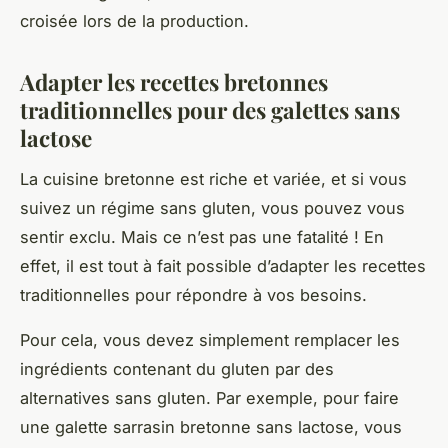
croisée lors de la production.
Adapter les recettes bretonnes
traditionnelles pour des galettes sans
lactose
La cuisine bretonne est riche et variée, et si vous
suivez un régime sans gluten, vous pouvez vous
sentir exclu. Mais ce n’est pas une fatalité ! En
effet, il est tout à fait possible d’adapter les recettes
traditionnelles pour répondre à vos besoins.
Pour cela, vous devez simplement remplacer les
ingrédients contenant du gluten par des
alternatives sans gluten. Par exemple, pour faire
une
galette sarrasin
bretonne sans lactose, vous