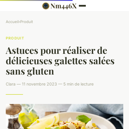
Nm446X
Accueil
›
Produit
PRODUIT
Astuces pour réaliser de
délicieuses galettes salées
sans gluten
Clara — 11 novembre 2023 — 5 min de lecture