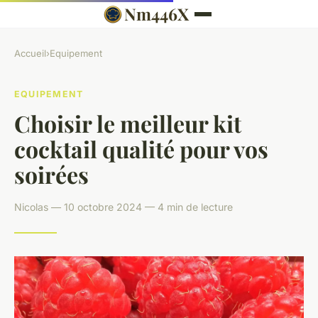
Nm446X
Accueil
›
Equipement
EQUIPEMENT
Choisir le meilleur kit
cocktail qualité pour vos
soirées
Nicolas — 10 octobre 2024 — 4 min de lecture